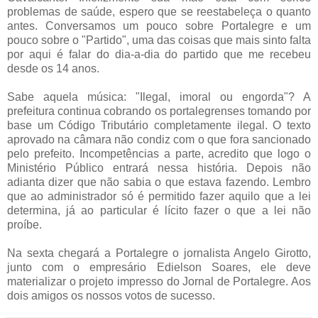
problemas de saúde, espero que se reestabeleça o quanto
antes. Conversamos um pouco sobre Portalegre e um
pouco sobre o "Partido", uma das coisas que mais sinto falta
por aqui é falar do dia-a-dia do partido que me recebeu
desde os 14 anos.
Sabe aquela música: "Ilegal, imoral ou engorda"? A
prefeitura continua cobrando os portalegrenses tomando por
base um Código Tributário completamente ilegal. O texto
aprovado na câmara não condiz com o que fora sancionado
pelo prefeito. Incompetências a parte, acredito que logo o
Ministério Público entrará nessa história. Depois não
adianta dizer que não sabia o que estava fazendo. Lembro
que ao administrador só é permitido fazer aquilo que a lei
determina, já ao particular é lícito fazer o que a lei não
proíbe.
Na sexta chegará a Portalegre o jornalista Angelo Girotto,
junto com o empresário Edielson Soares, ele deve
materializar o projeto impresso do Jornal de Portalegre. Aos
dois amigos os nossos votos de sucesso.