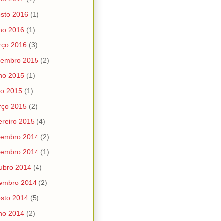
sto 2016
(1)
ho 2016
(1)
rço 2016
(3)
zembro 2015
(2)
ho 2015
(1)
io 2015
(1)
rço 2015
(2)
ereiro 2015
(4)
zembro 2014
(2)
vembro 2014
(1)
ubro 2014
(4)
tembro 2014
(2)
sto 2014
(5)
ho 2014
(2)