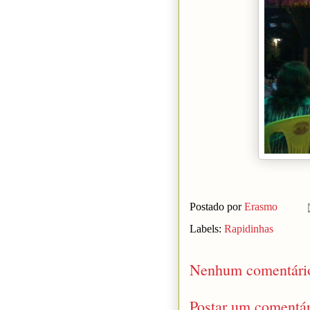
Postado por
Erasmo
Labels:
Rapidinhas
Nenhum comentári
Postar um comentár