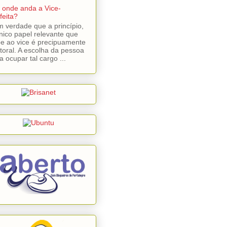
 onde anda a Vice-
feita?
 verdade que a princípio,
nico papel relevante que
e ao vice é precipuamente
itoral. A escolha da pessoa
a ocupar tal cargo ...