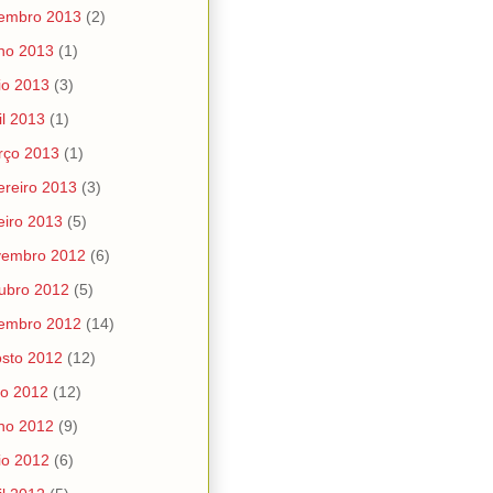
tembro 2013
(2)
ho 2013
(1)
io 2013
(3)
il 2013
(1)
rço 2013
(1)
ereiro 2013
(3)
eiro 2013
(5)
vembro 2012
(6)
ubro 2012
(5)
tembro 2012
(14)
sto 2012
(12)
ho 2012
(12)
ho 2012
(9)
io 2012
(6)