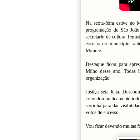
Na sexta-feira estive no 
programação do São João 
secretário de cultura Temís
escolas do município, aut
Mirante.
Destaque ficou para apre
Milho desse ano. Todas l
organização.
Justiça seja feita. Descon
convidou praticamente tod
serrinha para dar visibilid
votos de sucesso.
Vou ficar devendo muitas fo