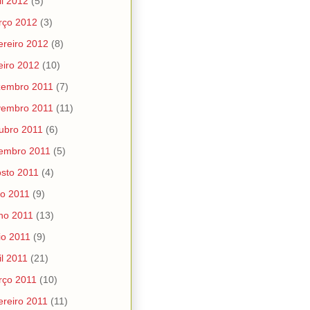
il 2012
(5)
rço 2012
(3)
ereiro 2012
(8)
eiro 2012
(10)
zembro 2011
(7)
vembro 2011
(11)
ubro 2011
(6)
embro 2011
(5)
sto 2011
(4)
ho 2011
(9)
ho 2011
(13)
o 2011
(9)
il 2011
(21)
rço 2011
(10)
ereiro 2011
(11)