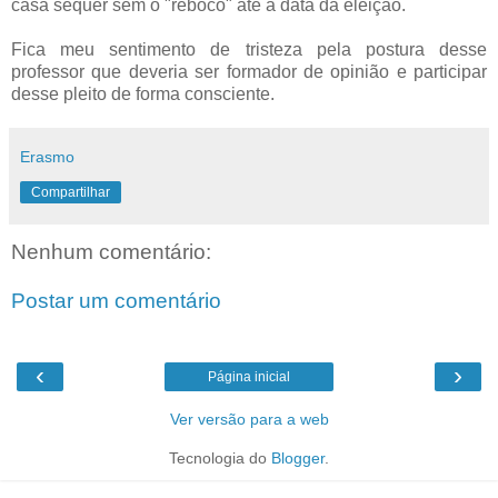
casa sequer sem o "reboco" até a data da eleição.
Fica meu sentimento de tristeza pela postura desse
professor que deveria ser formador de opinião e participar
desse pleito de forma consciente.
Erasmo
Compartilhar
Nenhum comentário:
Postar um comentário
‹
›
Página inicial
Ver versão para a web
Tecnologia do
Blogger
.