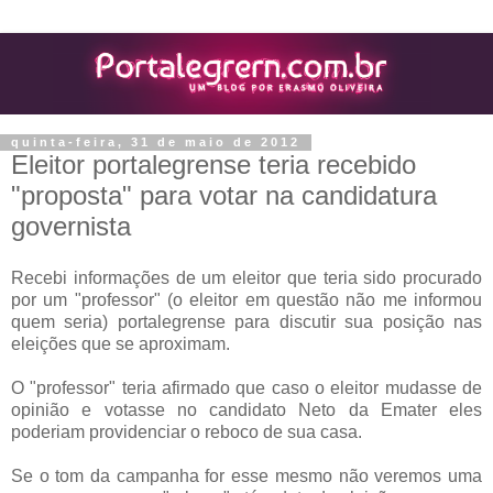
quinta-feira, 31 de maio de 2012
Eleitor portalegrense teria recebido
"proposta" para votar na candidatura
governista
Recebi informações de um eleitor que teria sido procurado
por um "professor" (o eleitor em questão não me informou
quem seria) portalegrense para discutir sua posição nas
eleições que se aproximam.
O "professor" teria afirmado que caso o eleitor mudasse de
opinião e votasse no candidato Neto da Emater eles
poderiam providenciar o reboco de sua casa.
Se o tom da campanha for esse mesmo não veremos uma