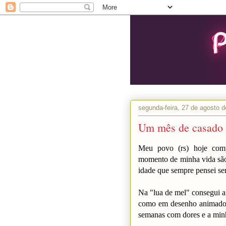
segunda-feira, 27 de agosto 
Um mês de casado
Meu povo (rs) hoje com
momento de minha vida são 
idade que sempre pensei ser
Na "lua de mel" consegui a
como em desenho animado,
semanas com dores e a minh