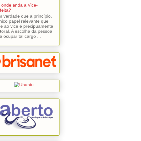
 onde anda a Vice-
feita?
 verdade que a princípio,
nico papel relevante que
e ao vice é precipuamente
itoral. A escolha da pessoa
a ocupar tal cargo ...