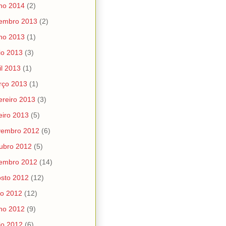
ho 2014
(2)
tembro 2013
(2)
ho 2013
(1)
io 2013
(3)
il 2013
(1)
rço 2013
(1)
ereiro 2013
(3)
eiro 2013
(5)
vembro 2012
(6)
ubro 2012
(5)
tembro 2012
(14)
sto 2012
(12)
ho 2012
(12)
ho 2012
(9)
io 2012
(6)