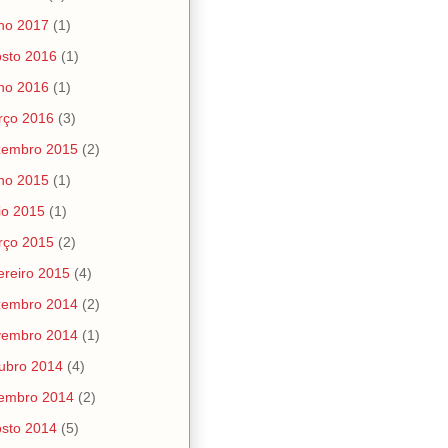
ho 2017
(1)
sto 2016
(1)
ho 2016
(1)
rço 2016
(3)
zembro 2015
(2)
ho 2015
(1)
io 2015
(1)
rço 2015
(2)
ereiro 2015
(4)
zembro 2014
(2)
vembro 2014
(1)
ubro 2014
(4)
tembro 2014
(2)
sto 2014
(5)