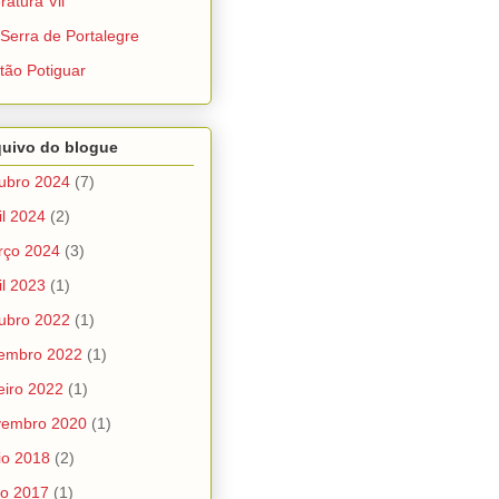
eratura Vil
Serra de Portalegre
tão Potiguar
quivo do blogue
ubro 2024
(7)
il 2024
(2)
rço 2024
(3)
il 2023
(1)
ubro 2022
(1)
tembro 2022
(1)
eiro 2022
(1)
vembro 2020
(1)
io 2018
(2)
ho 2017
(1)