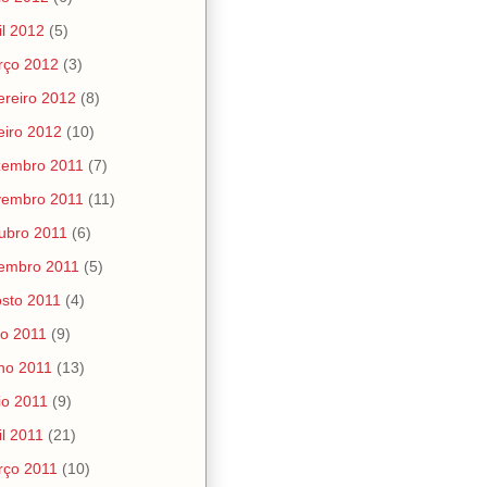
il 2012
(5)
rço 2012
(3)
ereiro 2012
(8)
eiro 2012
(10)
zembro 2011
(7)
vembro 2011
(11)
ubro 2011
(6)
embro 2011
(5)
sto 2011
(4)
ho 2011
(9)
ho 2011
(13)
o 2011
(9)
il 2011
(21)
rço 2011
(10)