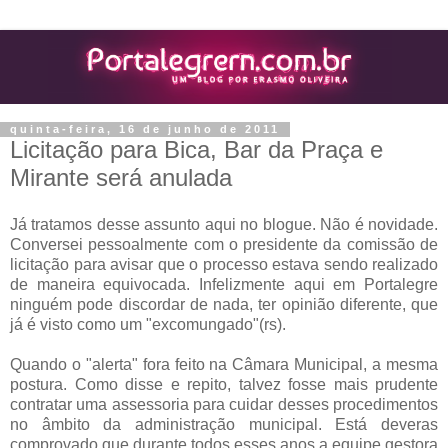
quinta-feira, 16 de junho de 2011
Licitação para Bica, Bar da Praça e
Mirante será anulada
Já tratamos desse assunto aqui no blogue. Não é novidade.
Conversei pessoalmente com o presidente da comissão de
licitação para avisar que o processo estava sendo realizado
de maneira equivocada. Infelizmente aqui em Portalegre
ninguém pode discordar de nada, ter opinião diferente, que
já é visto como um "excomungado"(rs).
Quando o "alerta" fora feito na Câmara Municipal, a mesma
postura. Como disse e repito, talvez fosse mais prudente
contratar uma assessoria para cuidar desses procedimentos
no âmbito da administração municipal. Está deveras
comprovado que durante todos esses anos a equipe gestora