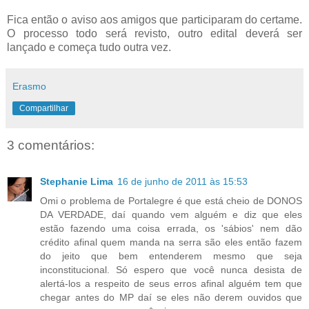
Fica então o aviso aos amigos que participaram do certame.
O processo todo será revisto, outro edital deverá ser
lançado e começa tudo outra vez.
Erasmo
Compartilhar
3 comentários:
Stephanie Lima
16 de junho de 2011 às 15:53
Omi o problema de Portalegre é que está cheio de DONOS
DA VERDADE, daí quando vem alguém e diz que eles
estão fazendo uma coisa errada, os 'sábios' nem dão
crédito afinal quem manda na serra são eles então fazem
do jeito que bem entenderem mesmo que seja
inconstitucional. Só espero que você nunca desista de
alertá-los a respeito de seus erros afinal alguém tem que
chegar antes do MP daí se eles não derem ouvidos que