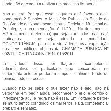
ainda não aprendeu a realizar um processo licitatório.
Mas espere! Por que esse blogueiro está fazendo essa
ponderação? Simples, o Ministério Público do Estado do
Rio Grande do Norte encaminhou, a Prefeitura Municipal de
Portalegre, a recomendação n° 11/2011. No documento o
MP recomenda (determina) que sejam anulados os atos já
praticados e que seja adotada a modalidade
CONCORRÊNCIA, para conceder à terceiros a exploração
dos bens públicos objetos da CHAMADA PÚBLICA N°
002/11 e CARTA CONVITE N° 015/2011.
Em virtude disso, por flagrante incompetência
administrativa, os particulares que concorreram no
certamente anterior perderam tempo e dinheiro. Tendo de
reiniciar todo o processo.
Quando não se sabe o que fazer não é feio, não há
vergonha em pedir ajuda, reconhecer o erro e corrigí-lo.
Infelizmente aqui a regra não é essa. Em Portalegre perde-
se muito tempo corrigindo os mal feitos. Falta competência,
preparo e sensatez.