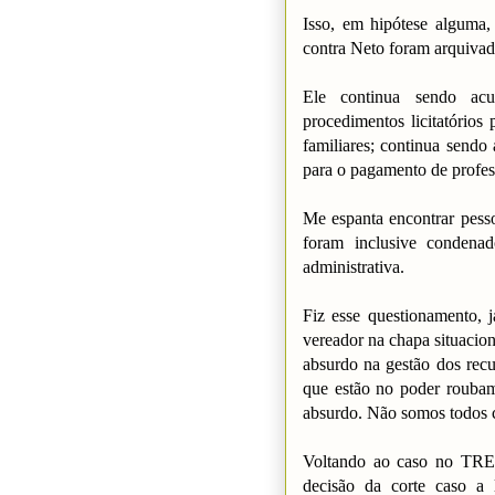
Isso, em hipótese alguma,
contra Neto foram arquivad
Ele continua sendo acu
procedimentos licitatórios
familiares; continua send
para o pagamento de profes
Me espanta encontrar pess
foram inclusive condenad
administrativa.
Fiz esse questionamento, 
vereador na chapa situaci
absurdo na gestão dos rec
que estão no poder rouba
absurdo. Não somos todos c
Voltando ao caso no TRE-
decisão da corte caso a