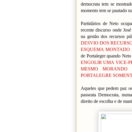
democrata tem se mostrado
momento tem se pautado na 
Partidários de Neto ocup
recente discurso onde José
na gestão dos recursos pú
DESVIO DOS RECURS
ESQUEMA MONTADO 
de Portalegre quando Neto 
ENGOLIR UMA VICE-
MESMO MORANDO 
PORTALEGRE SOMENT
Aqueles que pedem paz oc
passeata Democrata, numa
direito de escolha e de mani