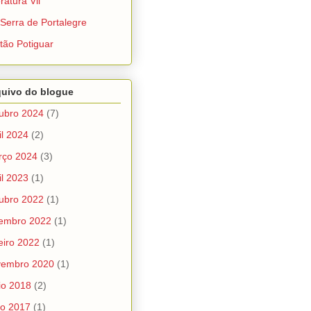
eratura Vil
Serra de Portalegre
tão Potiguar
quivo do blogue
ubro 2024
(7)
il 2024
(2)
rço 2024
(3)
il 2023
(1)
ubro 2022
(1)
tembro 2022
(1)
eiro 2022
(1)
vembro 2020
(1)
io 2018
(2)
ho 2017
(1)