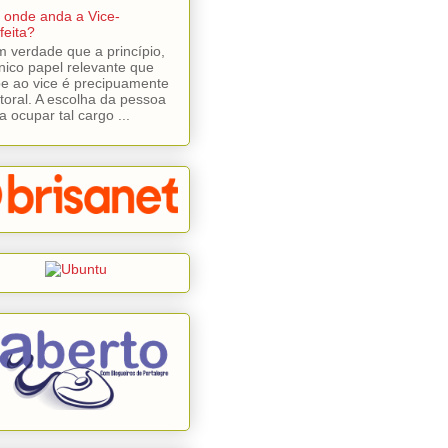
 onde anda a Vice-
feita?
 verdade que a princípio,
nico papel relevante que
e ao vice é precipuamente
itoral. A escolha da pessoa
a ocupar tal cargo ...