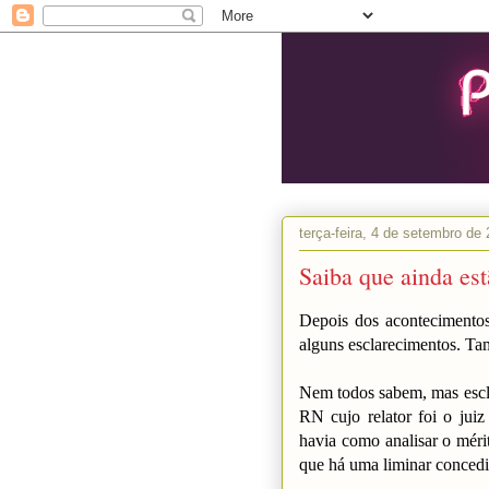
terça-feira, 4 de setembro de
Saiba que ainda est
Depois dos acontecimentos
alguns esclarecimentos. Ta
Nem todos sabem, mas esc
RN cujo relator foi o jui
havia como analisar o mér
que há uma liminar concedi