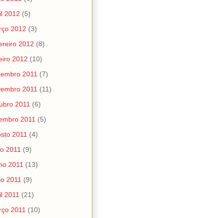
il 2012
(5)
rço 2012
(3)
ereiro 2012
(8)
eiro 2012
(10)
zembro 2011
(7)
vembro 2011
(11)
ubro 2011
(6)
embro 2011
(5)
sto 2011
(4)
ho 2011
(9)
ho 2011
(13)
o 2011
(9)
il 2011
(21)
rço 2011
(10)