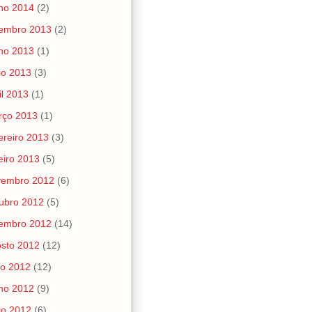
ho 2014
(2)
tembro 2013
(2)
ho 2013
(1)
io 2013
(3)
il 2013
(1)
rço 2013
(1)
ereiro 2013
(3)
eiro 2013
(5)
vembro 2012
(6)
ubro 2012
(5)
tembro 2012
(14)
sto 2012
(12)
ho 2012
(12)
ho 2012
(9)
io 2012
(6)